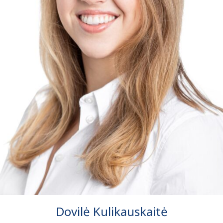
Dovilė Kulikauskaitė