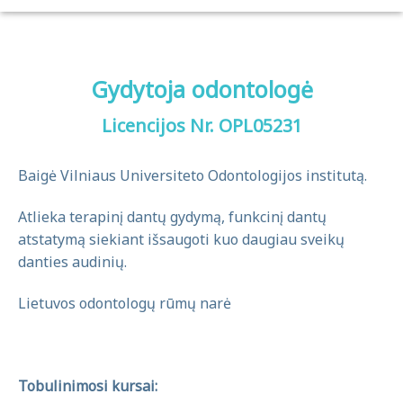
Gydytoja odontologė
Licencijos Nr. OPL05231
Baigė Vilniaus Universiteto Odontologijos institutą.
Atlieka terapinį dantų gydymą, funkcinį dantų
atstatymą siekiant išsaugoti kuo daugiau sveikų
danties audinių.
Lietuvos odontologų rūmų narė
Tobulinimosi kursai: