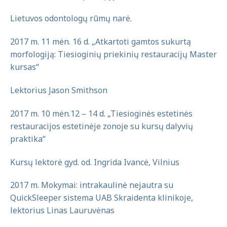
Lietuvos odontologų rūmų narė.
2017 m. 11 mėn. 16 d. „Atkartoti gamtos sukurtą
morfologiją: Tiesioginių priekinių restauracijų Master
kursas“
Lektorius Jason Smithson
2017 m. 10 mėn.12 – 14 d. „Tiesioginės estetinės
restauracijos estetinėje zonoje su kursų dalyvių
praktika“
Kursų lektorė gyd. od. Ingrida Ivancė, Vilnius
2017 m. Mokymai: intrakaulinė nejautra su
QuickSleeper sistema UAB Skraidenta klinikoje,
lektorius Linas Lauruvėnas