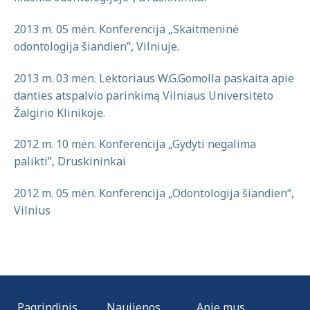
2013 m. 05 mėn. Konferencija „Skaitmeninė
odontologija šiandien”, Vilniuje.
2013 m. 03 mėn. Lektoriaus W.G.Gomolla paskaita apie
danties atspalvio parinkimą Vilniaus Universiteto
Žalgirio Klinikoje.
2012 m. 10 mėn. Konferencija „Gydyti negalima
palikti”, Druskininkai
2012 m. 05 mėn. Konferencija „Odontologija šiandien“,
Vilnius
Pagrindinis
Naujienos
Apie mus