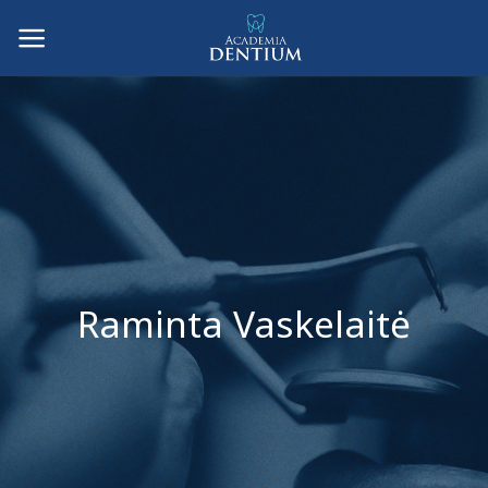
Skip
to
content
Raminta Vaskelaitė