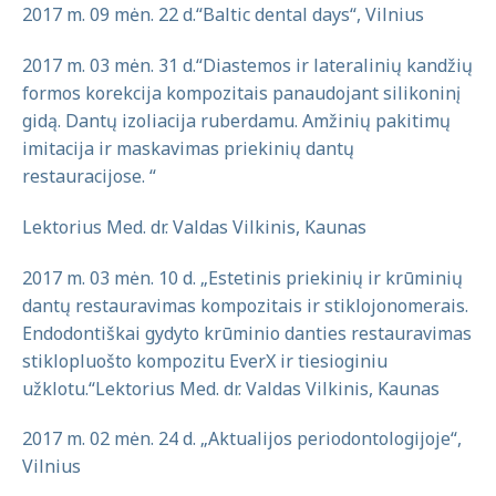
2017 m. 09 mėn. 22 d.“Baltic dental days“, Vilnius
2017 m. 03 mėn. 31 d.“Diastemos ir lateralinių kandžių
formos korekcija kompozitais panaudojant silikoninį
gidą. Dantų izoliacija ruberdamu. Amžinių pakitimų
imitacija ir maskavimas priekinių dantų
restauracijose. “
Lektorius Med. dr. Valdas Vilkinis, Kaunas
2017 m. 03 mėn. 10 d. „Estetinis priekinių ir krūminių
dantų restauravimas kompozitais ir stiklojonomerais.
Endodontiškai gydyto krūminio danties restauravimas
stiklopluošto kompozitu EverX ir tiesioginiu
užklotu.“Lektorius Med. dr. Valdas Vilkinis, Kaunas
2017 m. 02 mėn. 24 d. „Aktualijos periodontologijoje“,
Vilnius