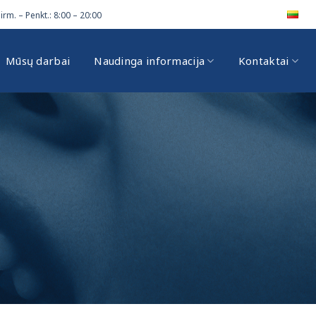
irm. – Penkt.: 8:00 – 20:00
Mūsų darbai
Naudinga informacija
Kontaktai