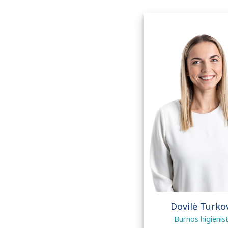
Dovilė Turko
Burnos higienis