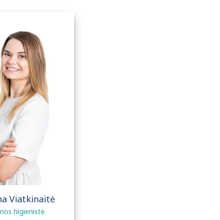
na Viatkinaitė
nos higienistė