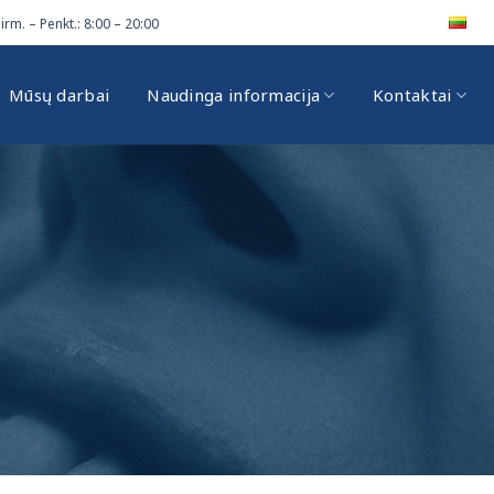
irm. – Penkt.: 8:00 – 20:00
Mūsų darbai
Naudinga informacija
Kontaktai