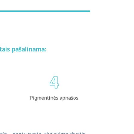
tais pašalinama:
Pigmentinės apnašos
nės – dantų pasta, skalavimo skystis ,