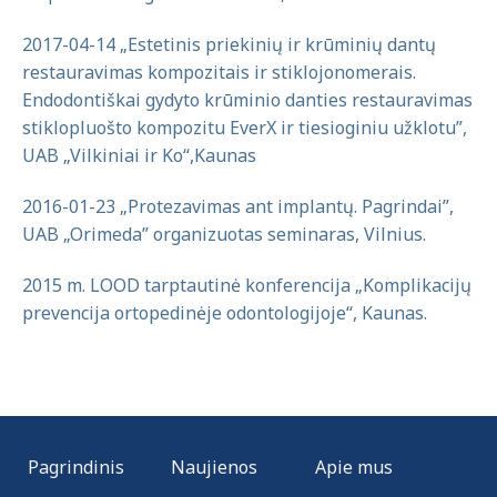
2017-04-14 „Estetinis priekinių ir krūminių dantų
restauravimas kompozitais ir stiklojonomerais.
Endodontiškai gydyto krūminio danties restauravimas
stiklopluošto kompozitu EverX ir tiesioginiu užklotu”,
UAB „Vilkiniai ir Ko“,Kaunas
2016-01-23 „Protezavimas ant implantų. Pagrindai”,
UAB „Orimeda” organizuotas seminaras, Vilnius.
2015 m. LOOD tarptautinė konferencija „Komplikacijų
prevencija ortopedinėje odontologijoje“, Kaunas.
Pagrindinis
Naujienos
Apie mus