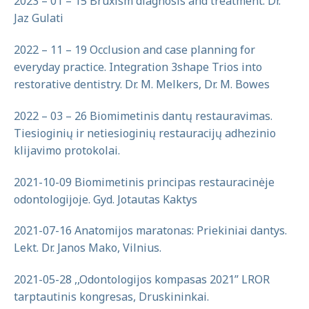
2023 – 01 – 15 Bruxism diagnosis and treatment. Dr.
Jaz Gulati
2022 – 11 – 19 Occlusion and case planning for
everyday practice. Integration 3shape Trios into
restorative dentistry. Dr. M. Melkers, Dr. M. Bowes
2022 – 03 – 26 Biomimetinis dantų restauravimas.
Tiesioginių ir netiesioginių restauracijų adhezinio
klijavimo protokolai.
2021-10-09 Biomimetinis principas restauracinėje
odontologijoje. Gyd. Jotautas Kaktys
2021-07-16 Anatomijos maratonas: Priekiniai dantys.
Lekt. Dr. Janos Mako, Vilnius.
2021-05-28 ,,Odontologijos kompasas 2021” LROR
tarptautinis kongresas, Druskininkai.