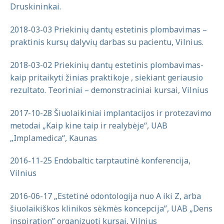
Druskininkai.
2018-03-03 Priekinių dantų estetinis plombavimas –
praktinis kursų dalyvių darbas su pacientu, Vilnius.
2018-03-02 Priekinių dantų estetinis plombavimas-
kaip pritaikyti žinias praktikoje , siekiant geriausio
rezultato. Teoriniai – demonstraciniai kursai, Vilnius
2017-10-28 Šiuolaikiniai implantacijos ir protezavimo
metodai „Kaip kine taip ir realybėje“, UAB
„Implamedica“, Kaunas
2016-11-25 Endobaltic tarptautinė konferencija,
Vilnius
2016-06-17 „Estetinė odontologija nuo A iki Z, arba
šiuolaikiškos klinikos sėkmės koncepcija”, UAB „Dens
inspiration” organizuoti kursai, Vilnius