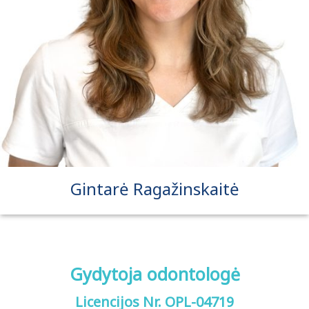
Gintarė Ragažinskaitė
Gydytoja odontologė
Licencijos Nr. OPL-04719