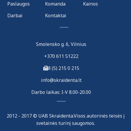
Paslaugos
Komanda
Kainos
Darbai
Kontaktai
Smolensko g. 6, Vilnius
+370 611 51222
8 (5) 215 0 215
i
nfo@skraidenta.lt
Darbo laikas: I-V 8.00-20.00
2012 - 2017 © UAB Skraidenta.Visos autorinės teisės į
svetainės turinį saugomos.