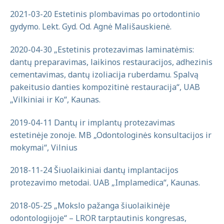
2021-03-20 Estetinis plombavimas po ortodontinio
gydymo. Lekt. Gyd. Od. Agnė Mališauskienė.
2020-04-30 „Estetinis protezavimas laminatėmis:
dantų preparavimas, laikinos restauracijos, adhezinis
cementavimas, dantų izoliacija ruberdamu. Spalvą
pakeitusio danties kompozitinė restauracija“, UAB
„Vilkiniai ir Ko“, Kaunas.
2019-04-11 Dantų ir implantų protezavimas
estetinėje zonoje. MB „Odontologinės konsultacijos ir
mokymai“, Vilnius
2018-11-24 Šiuolaikiniai dantų implantacijos
protezavimo metodai. UAB „Implamedica“, Kaunas.
2018-05-25 „Mokslo pažanga šiuolaikinėje
odontologijoje“ – LROR tarptautinis kongresas,