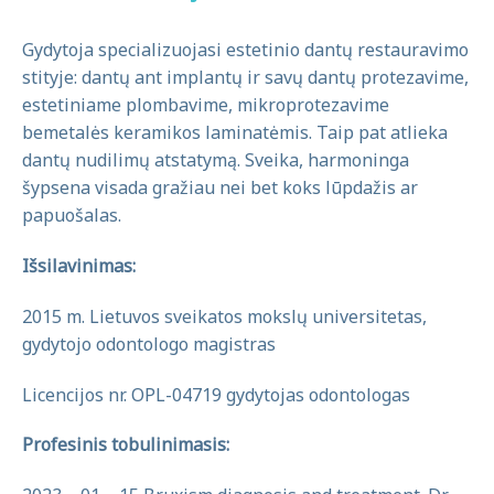
Gydytoja specializuojasi estetinio dantų restauravimo
stityje: dantų ant implantų ir savų dantų protezavime,
estetiniame plombavime, mikroprotezavime
bemetalės keramikos laminatėmis. Taip pat atlieka
dantų nudilimų atstatymą. Sveika, harmoninga
šypsena visada gražiau nei bet koks lūpdažis ar
papuošalas.
Išsilavinimas:
2015 m. Lietuvos sveikatos mokslų universitetas,
gydytojo odontologo magistras
Licencijos nr. OPL-04719 gydytojas odontologas
Profesinis tobulinimasis: