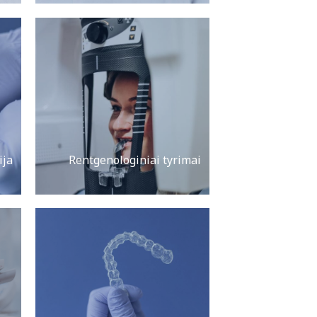
ija
Rentgenologiniai tyrimai