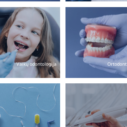
Vaikų odontologija
Ortodont