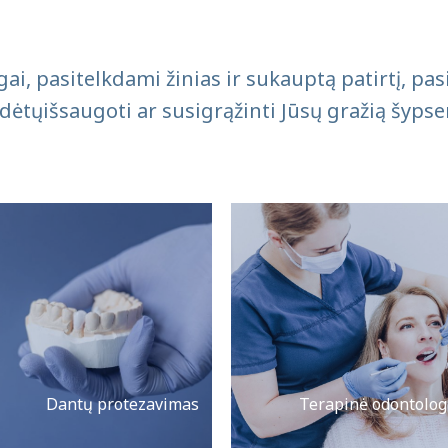
i, pasitelkdami žinias ir sukauptą patirtį, pas
dėtųišsaugoti ar susigrąžinti Jūsų gražią šypse
Dantų protezavimas
Terapinė odontolog