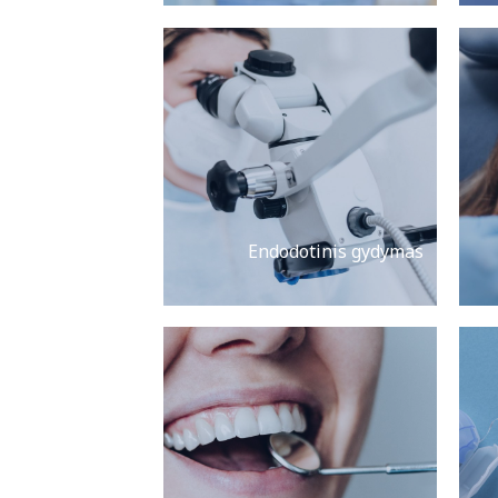
Endodotinis gydymas