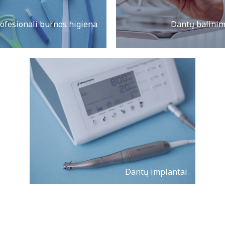
ofesionali burnos higiena
Dantų balini
Dantų implantai