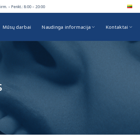
irm. – Penkt.: 8:00 – 20:00
Mūsų darbai
Naudinga informacija
Kontaktai
s