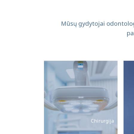
Mūsų gydytojai odontologa
pa
Chirurgija