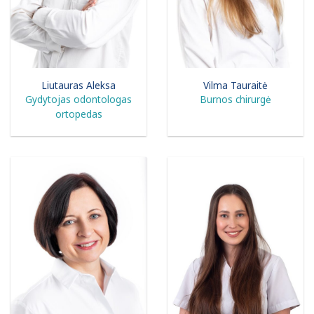
Liutauras Aleksa
Vilma Tauraitė
Gydytojas odontologas
Burnos chirurgė
ortopedas