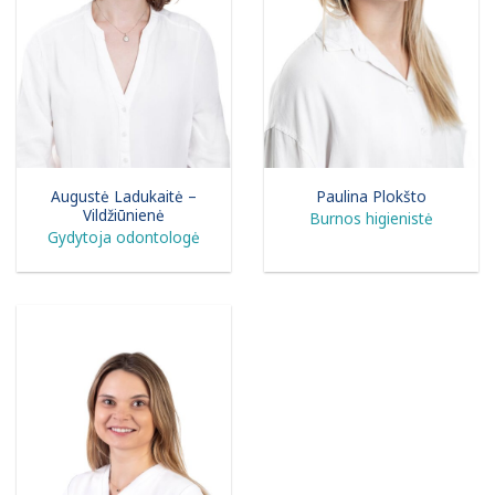
Augustė Ladukaitė –
Paulina Plokšto
Vildžiūnienė
Burnos higienistė
Gydytoja odontologė