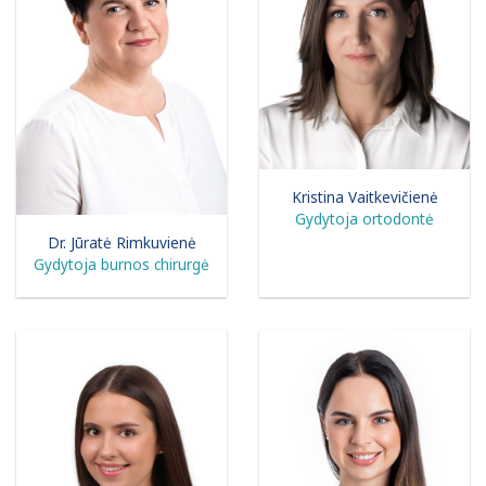
Kristina Vaitkevičienė
Gydytoja ortodontė
Dr. Jūratė Rimkuvienė
Gydytoja burnos chirurgė