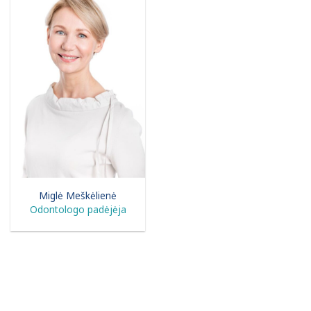
Miglė Meškėlienė
Odontologo padėjėja