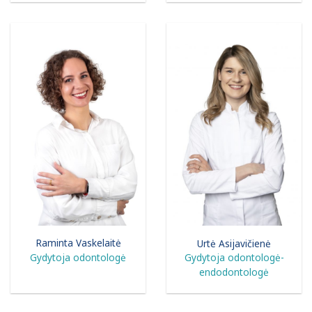
Raminta Vaskelaitė
Urtė Asijavičienė
Gydytoja odontologė
Gydytoja odontologė-
endodontologė