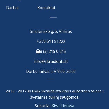
Darbai
Kontaktai
Smolensko g. 6, Vilnius
+370 611 51222
8 (5) 215 0 215
i
nfo@skraidenta.lt
Darbo laikas: I-V 8.00-20.00
2012 - 2017 © UAB Skraidenta.Visos autorinės teisės į
svetainės turinį saugomos.
Sukurta
iKiwi Lietuva