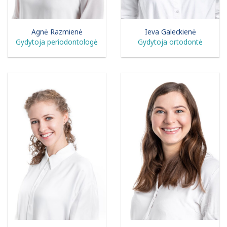
Agnė Razmienė
Ieva Galeckienė
Gydytoja periodontologė
Gydytoja ortodontė