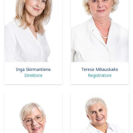
Inga Skirmantienė
Teresė Miliauskaitė
Direktorė
Registratorė