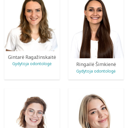
Gintarė Ragažinskaitė
Gydytoja odontologė
Ringailė Šimkienė
Gydytoja odontologė