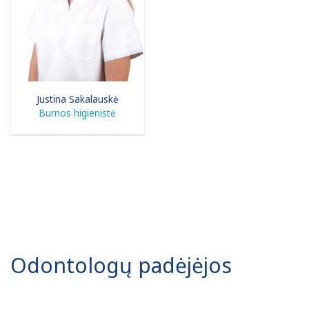
Justina Sakalauskė
Burnos higienistė
Odontologų padėjėjos