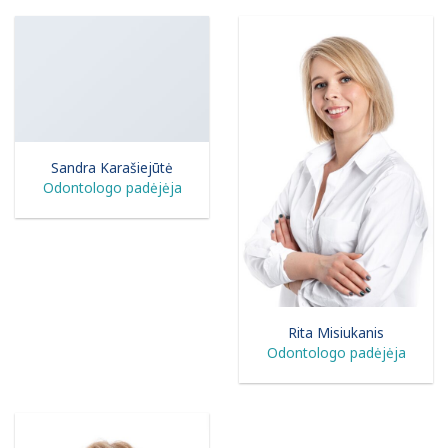
Sandra Karašiejūtė
Odontologo padėjėja
Rita Misiukanis
Odontologo padėjėja