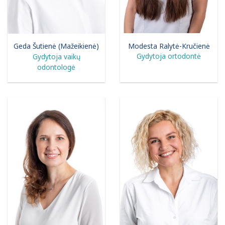
Modesta Ralytė-Kručienė
Geda Šutienė (Mažeikienė)
Gydytoja ortodontė
Gydytoja vaikų
odontologė