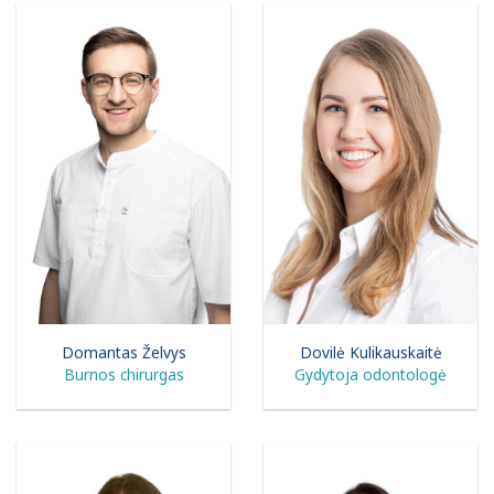
Domantas Želvys
Dovilė Kulikauskaitė
Burnos chirurgas
Gydytoja odontologė