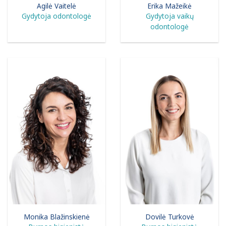
Agilė Vaitelė
Erika Mažeikė
Gydytoja odontologė
Gydytoja vaikų
odontologė
Monika Blažinskienė
Dovilė Turkovė