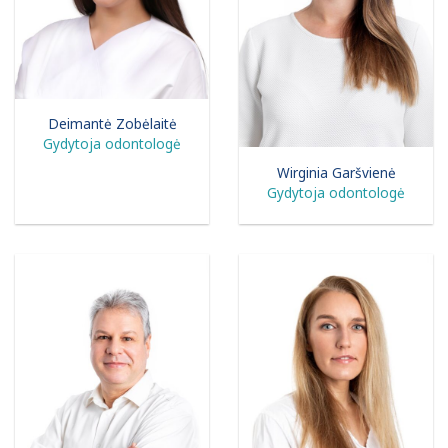
Deimantė Zobėlaitė
Gydytoja odontologė
Wirginia Garšvienė
Gydytoja odontologė