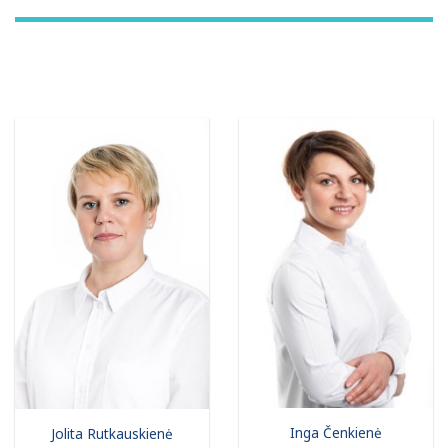
Inga Čenkienė
Jolita Rutkauskienė