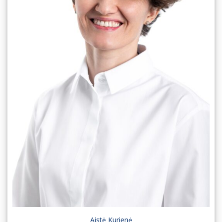
Aistė Kurienė