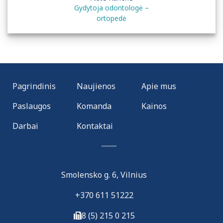
Gydytoja odontologė –
ortopedė
Pagrindinis
Naujienos
Apie mus
Paslaugos
Komanda
Kainos
Darbai
Kontaktai
Smolensko g. 6, Vilnius
+370 611 51222
8 (5) 215 0 215