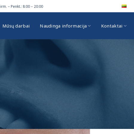
irm. – Penkt.: 8:00 – 20:00
Mūsų darbai
Naudinga informacija
Kontaktai