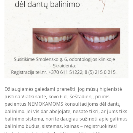
Džiaugiamės galėdami pranešti, jog mūsų higienistė
Justina Viatkinaitė, kovo 6 d., šeštadienį, priims
pacientus NEMOKAMOMS konsultacijoms dėl dantų
balinimo. Jei vis dar abejojate, nesate tikri, ar jums tiks
balinimo sistema, norite daugiau sužinoti apie galimus
balinimo būdus, sistemas, kainas – registruokitės!