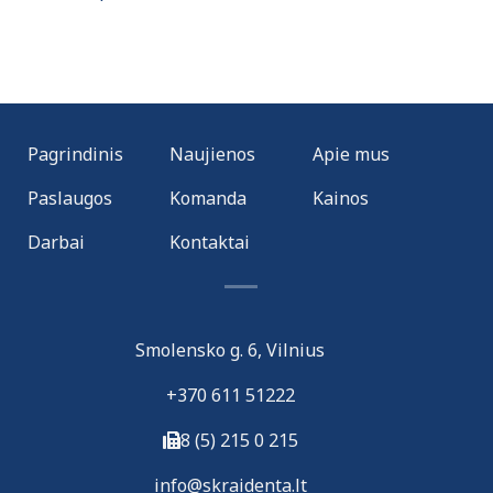
Pagrindinis
Naujienos
Apie mus
Paslaugos
Komanda
Kainos
Darbai
Kontaktai
Smolensko g. 6, Vilnius
+370 611 51222
8 (5) 215 0 215
i
nfo@skraidenta.lt