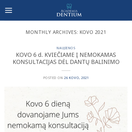
Skip
to
content
MONTHLY ARCHIVES:
KOVO 2021
NAUJIENOS
KOVO 6 d. KVIEČIAME Į NEMOKAMAS
KONSULTACIJAS DĖL DANTŲ BALINIMO
POSTED ON
26 KOVO, 2021