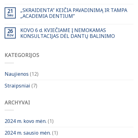
„SKRAIDENTA” KEIČIA PAVADINIMĄ IR TAMPA
21
Sau
„ACADEMIA DENTIUM”
KOVO 6 d. KVIEČIAME Į NEMOKAMAS
26
Kov
KONSULTACIJAS DĖL DANTŲ BALINIMO
KATEGORIJOS
Naujienos
(12)
Straipsniai
(7)
ARCHYVAI
2024 m. kovo mėn.
(1)
2024 m. sausio mėn.
(1)