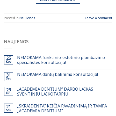
Posted in
Naujienos
Leave a comment
NAUJIENOS
NEMOKAMA funkcinio-estetinio plombavimo
25
Kov
specialistės konsultacija!
NEMOKAMA dantų balinimo konsultacija!
31
Sau
„ACADEMIA DENTIUM” DARBO LAIKAS
23
Gru
ŠVENTINIU LAIKOTARPIU
„SKRAIDENTA” KEIČIA PAVADINIMĄ IR TAMPA
21
Sau
„ACADEMIA DENTIUM”