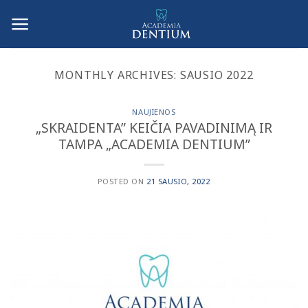
Skip
to
content
MONTHLY ARCHIVES:
SAUSIO 2022
NAUJIENOS
„SKRAIDENTA” KEIČIA PAVADINIMĄ IR
TAMPA „ACADEMIA DENTIUM”
POSTED ON
21 SAUSIO, 2022