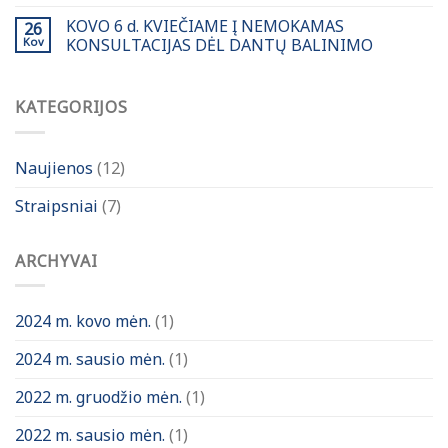
KOVO 6 d. KVIEČIAME Į NEMOKAMAS
26
Kov
KONSULTACIJAS DĖL DANTŲ BALINIMO
KATEGORIJOS
Naujienos
(12)
Straipsniai
(7)
ARCHYVAI
2024 m. kovo mėn.
(1)
2024 m. sausio mėn.
(1)
2022 m. gruodžio mėn.
(1)
2022 m. sausio mėn.
(1)