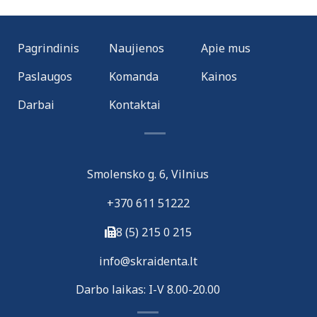
Pagrindinis
Naujienos
Apie mus
Paslaugos
Komanda
Kainos
Darbai
Kontaktai
Smolensko g. 6, Vilnius
+370 611 51222
8 (5) 215 0 215
i
nfo@skraidenta.lt
Darbo laikas: I-V 8.00-20.00