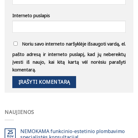
Interneto puslapis
Noriu savo interneto naršyklėje išsaugoti vardą, el.
pašto adresą ir interneto puslapį, kad jų nebereiktų
įvesti iš naujo, kai kitą kartą vėl norėsiu parašyti
komentarą.
NAUJIENOS
NEMOKAMA funkcinio-estetinio plombavimo
25
Kov
specialistės konsultacija!