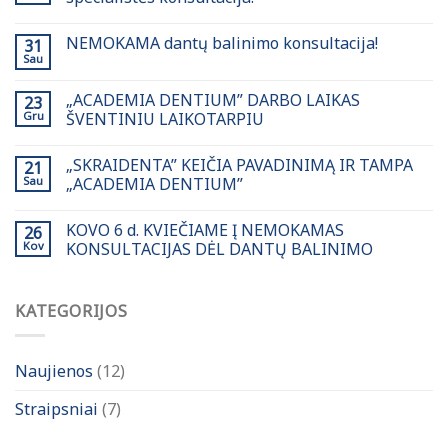
NEMOKAMA dantų balinimo konsultacija!
31
Sau
„ACADEMIA DENTIUM” DARBO LAIKAS
23
Gru
ŠVENTINIU LAIKOTARPIU
„SKRAIDENTA” KEIČIA PAVADINIMĄ IR TAMPA
21
Sau
„ACADEMIA DENTIUM”
KOVO 6 d. KVIEČIAME Į NEMOKAMAS
26
Kov
KONSULTACIJAS DĖL DANTŲ BALINIMO
KATEGORIJOS
Naujienos
(12)
Straipsniai
(7)