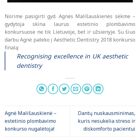
Norime pasigirti gyd. Agnės Mališauskienės sėkme –
gydytoja skina laurus estetinio plombavimo
konkursuose ne tik Lietuvoje, bet ir užsienyje. Su šiuo
darbu Agnė pateko į Aesthetic Dentistry 2018 konkurso
finalą:
Recognising excellence in UK aesthetic
dentistry
Agnė Mališauskienė –
Dantų nuskausminimas,
estetinio plombavimo
kuris nesukelia streso ir
konkurso nugalėtoja!
diskomforto pacientui