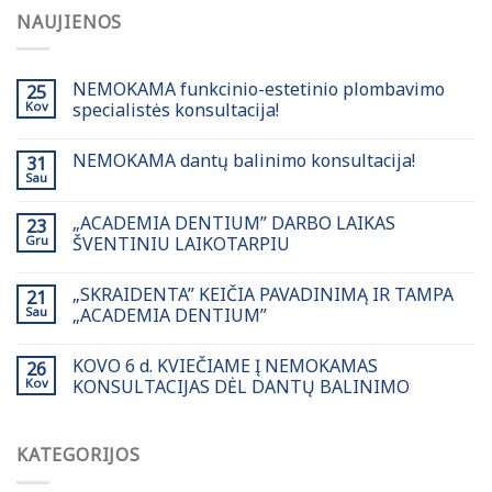
NAUJIENOS
NEMOKAMA funkcinio-estetinio plombavimo
25
Kov
specialistės konsultacija!
NEMOKAMA dantų balinimo konsultacija!
31
Sau
„ACADEMIA DENTIUM” DARBO LAIKAS
23
Gru
ŠVENTINIU LAIKOTARPIU
„SKRAIDENTA” KEIČIA PAVADINIMĄ IR TAMPA
21
Sau
„ACADEMIA DENTIUM”
KOVO 6 d. KVIEČIAME Į NEMOKAMAS
26
Kov
KONSULTACIJAS DĖL DANTŲ BALINIMO
KATEGORIJOS