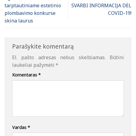
tarptautiniame estetinio
SVARBI INFORMACIJA DĖL
plombavimo konkurse
COVID-19!
skina laurus
Parašykite komentarą
El. pašto adresas nebus skelbiamas.
Būtini
laukeliai pažymėti
*
Komentaras
*
Vardas
*