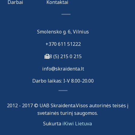
Darbai
Kontaktai
Smolensko g. 6, Vilnius
+370 611 51222
8 (5) 215 0 215
i
nfo@skraidenta.lt
Darbo laikas: I-V 8.00-20.00
2012 - 2017 © UAB Skraidenta.Visos autorinės teisės į
svetainės turinį saugomos.
Sukurta
iKiwi Lietuva