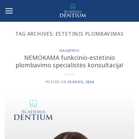
Skip
to
content
TAG ARCHIVES:
ESTETINIS PLOMBAVIMAS
NAUJIENOS
NEMOKAMA funkcinio-estetinio
plombavimo specialistės konsultacija!
POSTED ON
25 KOVO, 2024