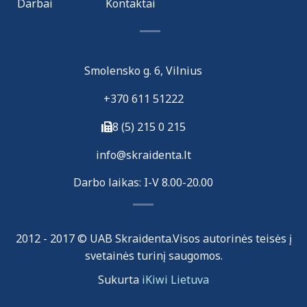
Darbai
Kontaktai
Smolensko g. 6, Vilnius
+370 611 51222
8 (5) 215 0 215
i
nfo@skraidenta.lt
Darbo laikas: I-V 8.00-20.00
2012 - 2017 © UAB Skraidenta.Visos autorinės teisės į
svetainės turinį saugomos.
Sukurta
iKiwi Lietuva