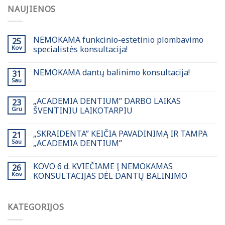
NAUJIENOS
NEMOKAMA funkcinio-estetinio plombavimo
25
Kov
specialistės konsultacija!
NEMOKAMA dantų balinimo konsultacija!
31
Sau
„ACADEMIA DENTIUM” DARBO LAIKAS
23
Gru
ŠVENTINIU LAIKOTARPIU
„SKRAIDENTA” KEIČIA PAVADINIMĄ IR TAMPA
21
Sau
„ACADEMIA DENTIUM”
KOVO 6 d. KVIEČIAME Į NEMOKAMAS
26
Kov
KONSULTACIJAS DĖL DANTŲ BALINIMO
KATEGORIJOS