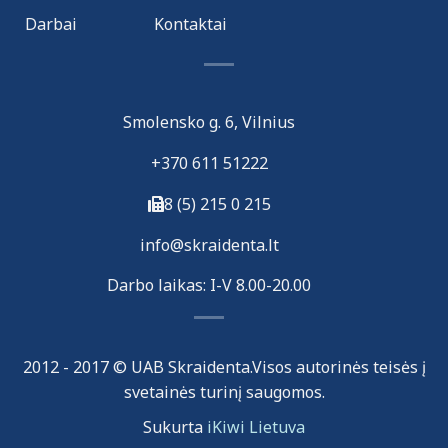
Darbai
Kontaktai
Smolensko g. 6, Vilnius
+370 611 51222
8 (5) 215 0 215
i
nfo@skraidenta.lt
Darbo laikas: I-V 8.00-20.00
2012 - 2017 © UAB Skraidenta.Visos autorinės teisės į
svetainės turinį saugomos.
Sukurta
iKiwi Lietuva