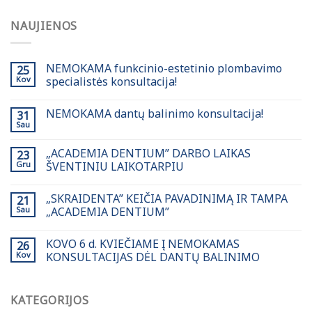
NAUJIENOS
NEMOKAMA funkcinio-estetinio plombavimo
25
Kov
specialistės konsultacija!
NEMOKAMA dantų balinimo konsultacija!
31
Sau
„ACADEMIA DENTIUM” DARBO LAIKAS
23
Gru
ŠVENTINIU LAIKOTARPIU
„SKRAIDENTA” KEIČIA PAVADINIMĄ IR TAMPA
21
Sau
„ACADEMIA DENTIUM”
KOVO 6 d. KVIEČIAME Į NEMOKAMAS
26
Kov
KONSULTACIJAS DĖL DANTŲ BALINIMO
KATEGORIJOS