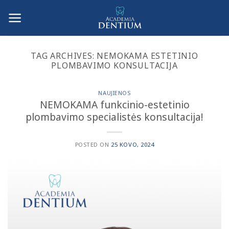
Skip
to
content
TAG ARCHIVES:
NEMOKAMA ESTETINIO
PLOMBAVIMO KONSULTACIJA
NAUJIENOS
NEMOKAMA funkcinio-estetinio
plombavimo specialistės konsultacija!
POSTED ON
25 KOVO, 2024